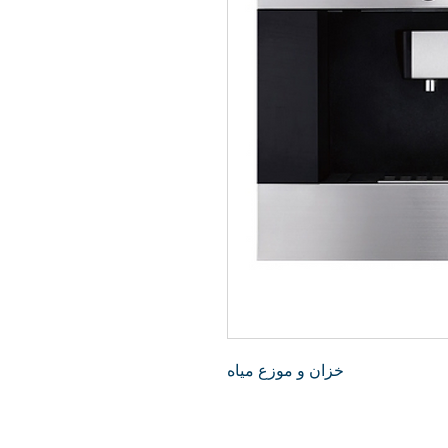
خزان و موزع مياه