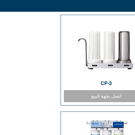
CP-3
العرض السريع
اتصل بجهة البيع