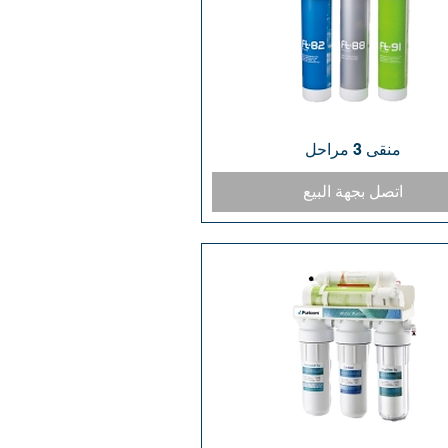
منقى 3 مراحل
العرض السريع
اتصل بجهة البيع