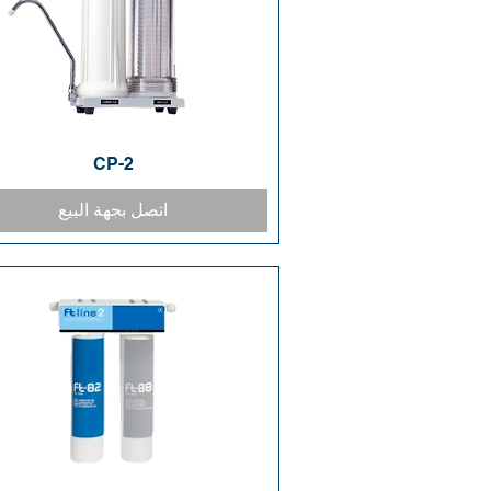
CP-2
العرض السريع
اتصل بجهة البيع