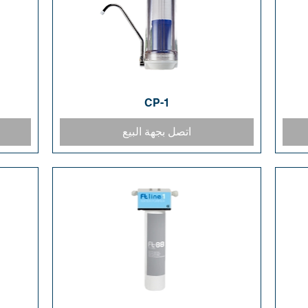
CP-1
العرض السريع
اتصل بجهة البيع