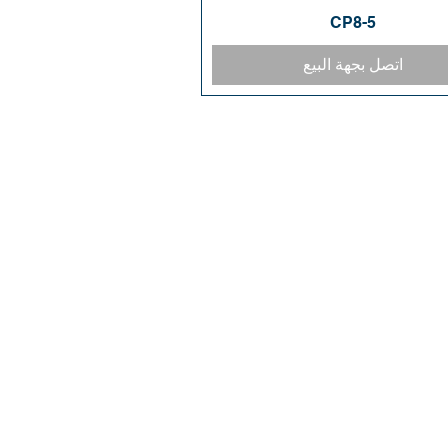
CP8-5
العرض السريع
اتصل بجهة البيع