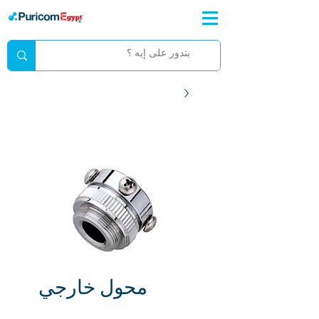
محول خارجي