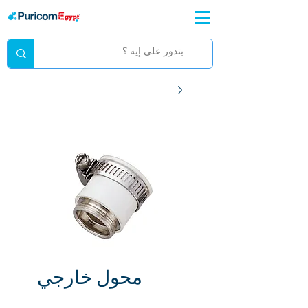
محول خارجي