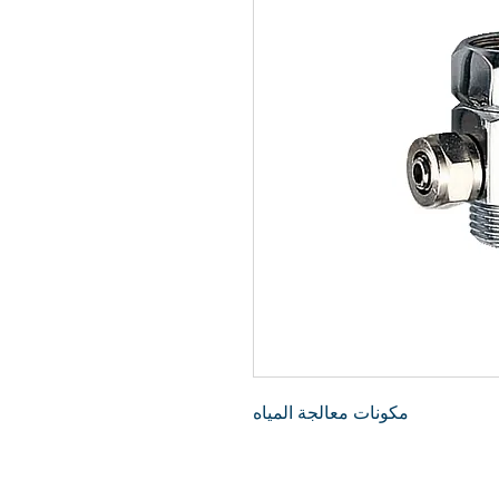
مكونات معالجة المياه