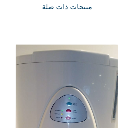
منتجات ذات صلة