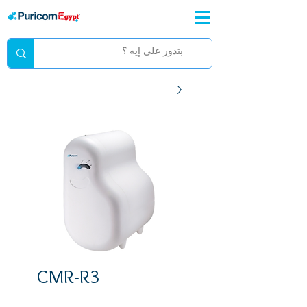
CMR-R3