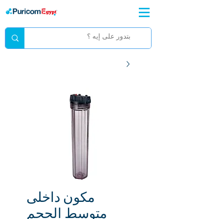
مكون داخلى
متوسط الحجم