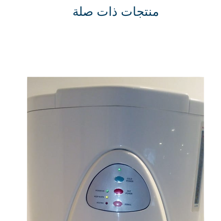
منتجات ذات صلة