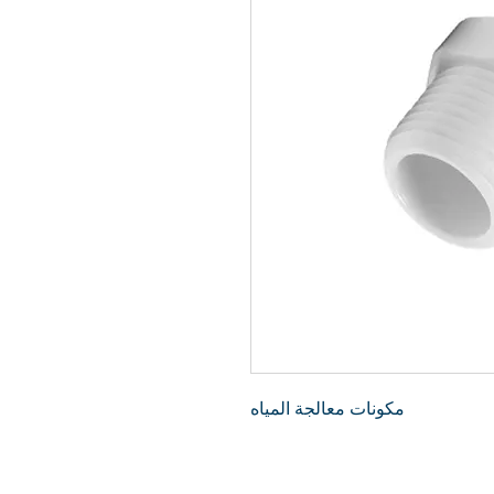
مكونات معالجة المياه